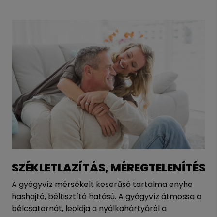
SZÉKLETLAZÍTÁS, MÉREGTELENÍTÉS
A gyógyvíz mérsékelt keserűsó tartalma enyhe
hashajtó, béltisztító hatású. A gyógyvíz átmossa a
bélcsatornát, leoldja a nyálkahártyáról a