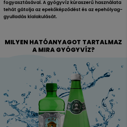
fogyasztásával. A gyógyvíz kúraszerű használata
tehát gátolja az epekőképződést és az epehólyag-
gyulladás kialakulását.
MILYEN HATÓANYAGOT TARTALMAZ
A MIRA GYÓGYVÍZ?