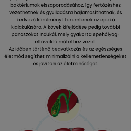
baktériumok elszaporodásához, így fertőzéshez
vezethetnek és gyulladásra hajlamosíthatnak, és
kedvező körülményt teremtenek az epekő
kialakulására. A kövek kifejlődése pedig további
panaszokat indukál, mely gyakorta epehólyag-
eltávolító műtéthez vezet.
Az időben történő beavatkozás és az egészséges
életmód segíthet minimalizálni a kellemetlenségeket
és javítani az életminőséget.