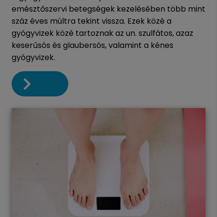
emésztőszervi betegségek kezelésében több mint
száz éves múltra tekint vissza. Ezek közé a
gyógyvizek közé tartoznak az un. szulfátos, azaz
keserűsós és glaubersós, valamint a kénes
gyógyvizek.