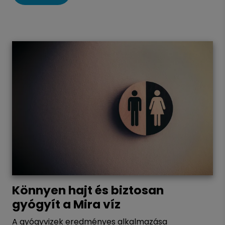
Könnyen hajt és biztosan
gyógyít a Mira víz
A gyógyvizek eredményes alkalmazása