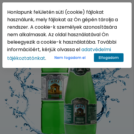
HU
Honlapunk felületén süti (cookie) fájlokat
használunk, mely fájlokat az Ön gépén tárolja a
rendszer. A cookie-k személyek azonosítására
nem alkalmasak. Az oldal használatával Ön
beleegyezik a cookie-k használatába. További
információért, kérjük olvassa el
adatvédelmi
tájékoztatónkat
.
Nem fogadom el
Elfogadom