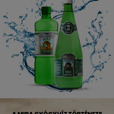
A MIRA GYÓGYVÍZ TÖRTÉNETE