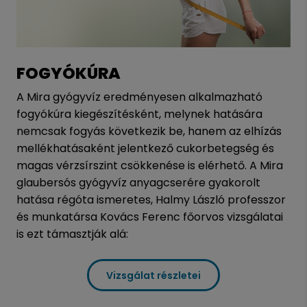
FOGYÓKÚRA
A Mira gyógyvíz eredményesen alkalmazható
fogyókúra kiegészítésként, melynek hatására
nemcsak fogyás következik be, hanem az elhízás
mellékhatásaként jelentkező cukorbetegség és
magas vérzsírszint csökkenése is elérhető. A Mira
glaubersós gyógyvíz anyagcserére gyakorolt
hatása régóta ismeretes, Halmy László professzor
és munkatársa Kovács Ferenc főorvos vizsgálatai
is ezt támasztják alá:
Vizsgálat részletei