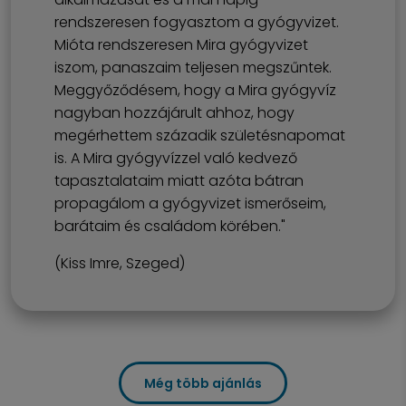
rendszeresen fogyasztom a gyógyvizet.
Mióta rendszeresen Mira gyógyvizet
iszom, panaszaim teljesen megszűntek.
Meggyőződésem, hogy a Mira gyógyvíz
nagyban hozzájárult ahhoz, hogy
megérhettem századik születésnapomat
is. A Mira gyógyvízzel való kedvező
tapasztalataim miatt azóta bátran
propagálom a gyógyvizet ismerőseim,
barátaim és családom körében."
(Kiss Imre, Szeged)
Még több ajánlás