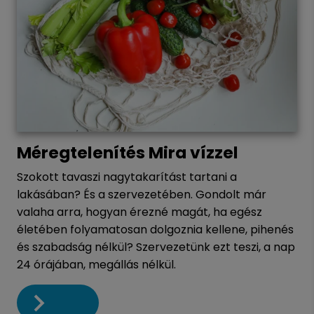
Méregtelenítés Mira vízzel
Szokott tavaszi nagytakarítást tartani a
lakásában? És a szervezetében. Gondolt már
valaha arra, hogyan érezné magát, ha egész
életében folyamatosan dolgoznia kellene, pihenés
és szabadság nélkül? Szervezetünk ezt teszi, a nap
24 órájában, megállás nélkül.