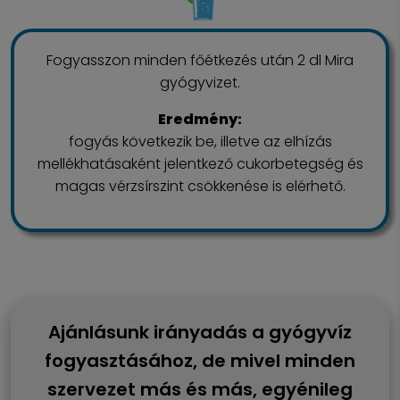
Fogyasszon minden főétkezés után 2 dl Mira
gyógyvizet.
Eredmény:
fogyás következik be, illetve az elhízás
mellékhatásaként jelentkező cukorbetegség és
magas vérzsírszint csökkenése is elérhető.
Ajánlásunk irányadás a gyógyvíz
fogyasztásához, de mivel minden
szervezet más és más, egyénileg