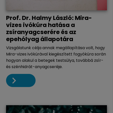
Prof. Dr. Halmy László: Mira-
vizes ivókúra hatása a
zsíranyagcserére és az
epehólyag állapotára
Vizsgálatunk célja annak megállapítása volt, hogy
Mira-vizes ivókúrával kiegészített fogyókúra során
hogyan alakul a betegek testsúlya, továbbá zsír-
és szénhidrát-anyagcseréje.