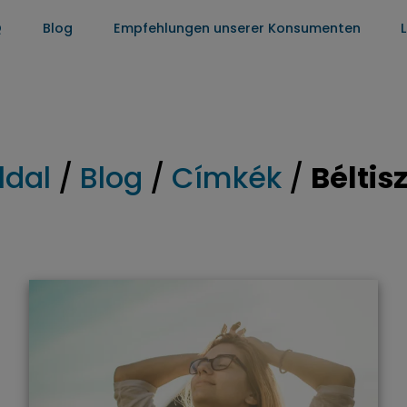
Q
Blog
Empfehlungen unserer Konsumenten
ldal
/
Blog
/
Címkék
/
Béltisz