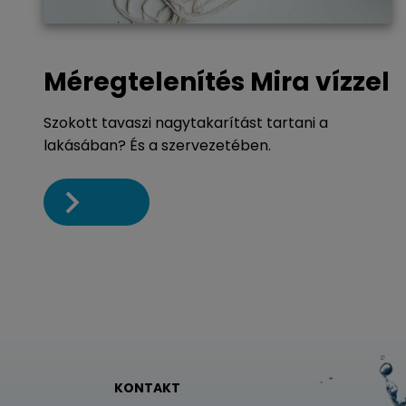
Méregtelenítés Mira vízzel
Szokott tavaszi nagytakarítást tartani a
lakásában? És a szervezetében.
KONTAKT