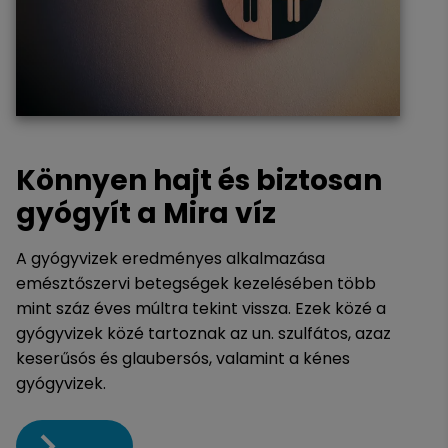
Könnyen hajt és biztosan
gyógyít a Mira víz
A gyógyvizek eredményes alkalmazása
emésztőszervi betegségek kezelésében több
mint száz éves múltra tekint vissza. Ezek közé a
gyógyvizek közé tartoznak az un. szulfátos, azaz
keserűsós és glaubersós, valamint a kénes
gyógyvizek.