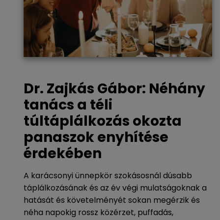
Dr. Zajkás Gábor: Néhány
tanács a téli
túltáplálkozás okozta
panaszok enyhítése
érdekében
A karácsonyi ünnepkör szokásosnál dúsabb
táplálkozásának és az év végi mulatságoknak a
hatását és követelményét sokan megérzik és
néha napokig rossz közérzet, puffadás,