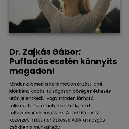
Dr. Zajkás Gábor:
Puffadás esetén könnyíts
magadon!
Mindenki ismeri a kellemetlen érzést, ami
időnként kiadós, túlságosan bőséges étkezés
után jelentkezik, vagy minden látható,
felismerhető ok nélkül alakul ki, amit
felfúvódásnak nevezünk. A társuló rossz
közérzet miatt nehézkessé válik a mozgás,
csökken a munkakedv.