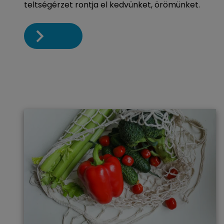
teltségérzet rontja el kedvünket, örömünket.