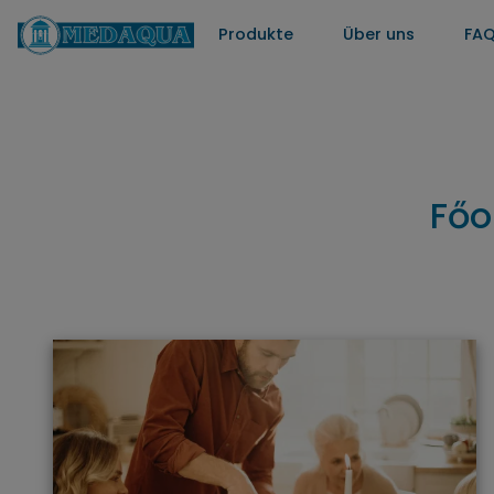
Produkte
Über uns
FA
Főo