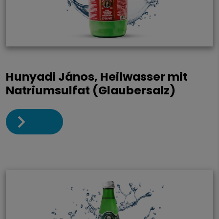
Hunyadi János, Heilwasser mit
Natriumsulfat (Glaubersalz)