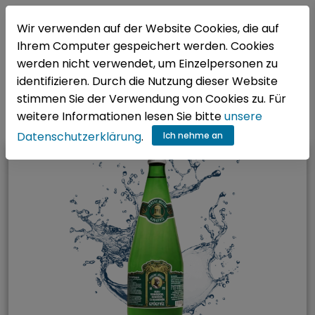
DE
Wir verwenden auf der Website Cookies, die auf
Ihrem Computer gespeichert werden. Cookies
werden nicht verwendet, um Einzelpersonen zu
Főoldal
/
Vizeink
/
Kategóriák
/
identifizieren. Durch die Nutzung dieser Website
stimmen Sie der Verwendung von Cookies zu. Für
Emésztés
weitere Informationen lesen Sie bitte
unsere
Datenschutzerklärung
.
Ich nehme an