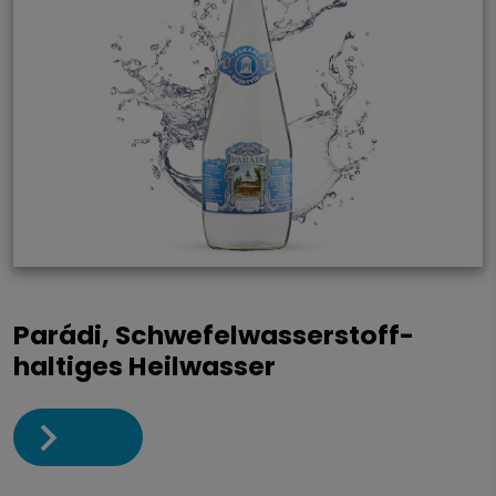
Parádi, Schwefelwasserstoff-
haltiges Heilwasser