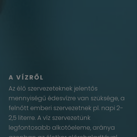
A VÍZRŐL
Az élő szervezeteknek jelentős
mennyiségű édesvízre van szüksége, a
felnőtt emberi szervezetnek pl. napi 2-
2,5 literre. A víz szervezetünk
legfontosabb alkotóeleme, aránya