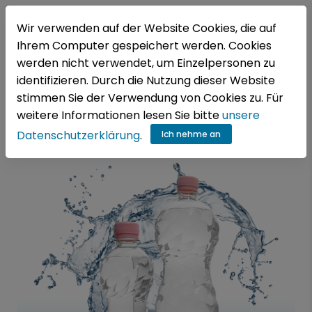
DE
Wir verwenden auf der Website Cookies, die auf
Ihrem Computer gespeichert werden. Cookies
werden nicht verwendet, um Einzelpersonen zu
identifizieren. Durch die Nutzung dieser Website
stimmen Sie der Verwendung von Cookies zu. Für
weitere Informationen lesen Sie bitte
unsere
Asvanyviz ivoviz
Aqua friss, Produkte
Datenschutzerklärung
.
Ich nehme an