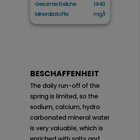
Gesamte lösliche
1440
Mineralsstoffe:
mg/l
BESCHAFFENHEIT
The daily run-off of the
spring is limited, so the
sodium, calcium, hydro
carbonated mineral water
is very valuable, which is
enriched with salts and