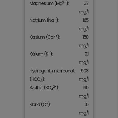
2+
Magnesium (Mg
):
37
mg/l
+
Natrium (Na
):
165
mg/l
2+
Kalzium (Ca
):
150
mg/l
+
Kálium (K
):
9.1
mg/l
Hydrogeniumkarbonat
903
(HCO
):
mg/l
3
2-
Szulfát (SO
):
160
4
mg/l
-
Klorid (Cl
):
10
mg/l