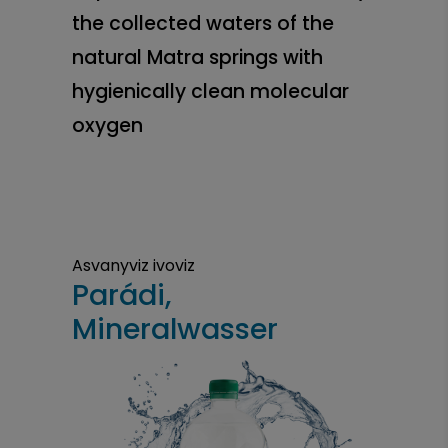
the collected waters of the
natural Matra springs with
hygienically clean molecular
oxygen
Asvanyviz ivoviz
Parádi,
Mineralwasser