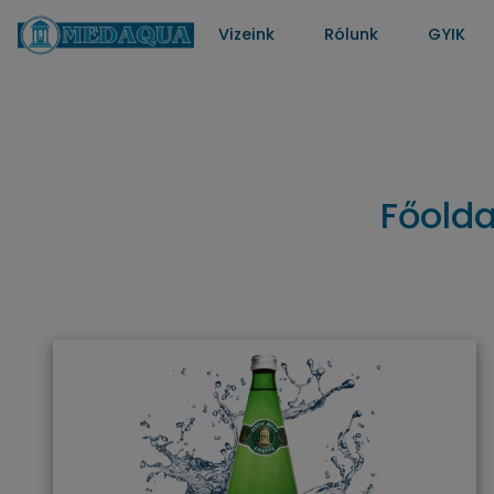
Vizeink
Rólunk
GYIK
Főolda