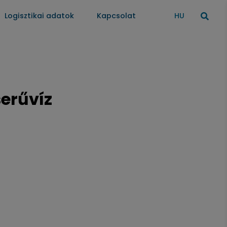
Logisztikai adatok
Kapcsolat
HU
erűvíz