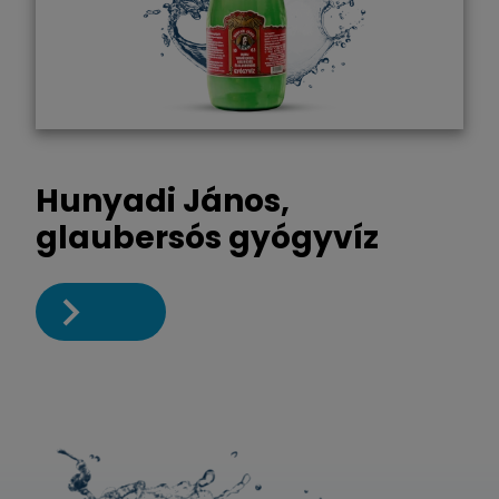
Hunyadi János,
glaubersós gyógyvíz