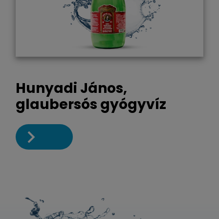
Hunyadi János,
glaubersós gyógyvíz