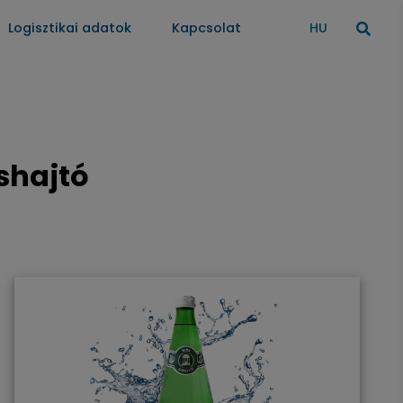
Logisztikai adatok
Kapcsolat
HU
shajtó