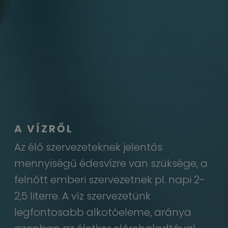
A VÍZRŐL
Az élő szervezeteknek jelentős
mennyiségű édesvízre van szüksége, a
felnőtt emberi szervezetnek pl. napi 2-
2,5 literre. A víz szervezetünk
legfontosabb alkotóeleme, aránya