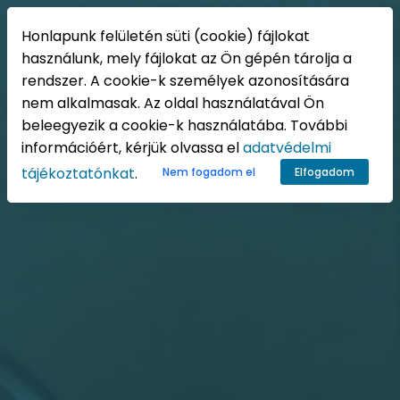
HU
Honlapunk felületén süti (cookie) fájlokat
használunk, mely fájlokat az Ön gépén tárolja a
rendszer. A cookie-k személyek azonosítására
nem alkalmasak. Az oldal használatával Ön
beleegyezik a cookie-k használatába. További
információért, kérjük olvassa el
adatvédelmi
tájékoztatónkat
.
Nem fogadom el
Elfogadom