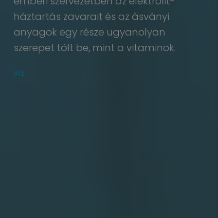
emberi szervezetben az elektrolit-
háztartás zavarait és az ásványi
anyagok egy része ugyanolyan
szerepet tölt be, mint a vitaminok.
víz