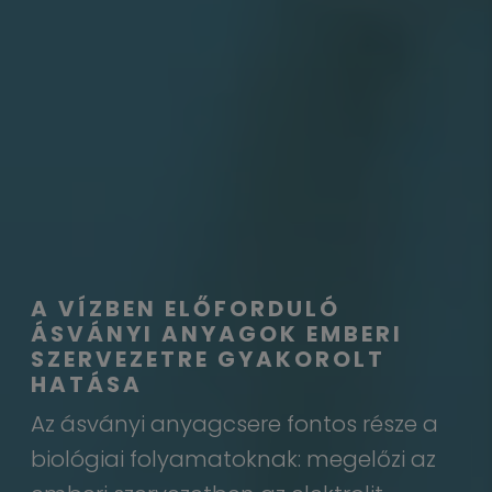
A VÍZBEN ELŐFORDULÓ
ÁSVÁNYI ANYAGOK EMBERI
SZERVEZETRE GYAKOROLT
HATÁSA
Az ásványi anyagcsere fontos része a
biológiai folyamatoknak: megelőzi az