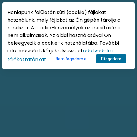
HU
Honlapunk felületén süti (cookie) fájlokat
használunk, mely fájlokat az Ön gépén tárolja a
rendszer. A cookie-k személyek azonosítására
nem alkalmasak. Az oldal használatával Ön
beleegyezik a cookie-k használatába. További
információért, kérjük olvassa el
adatvédelmi
tájékoztatónkat
.
Nem fogadom el
Elfogadom